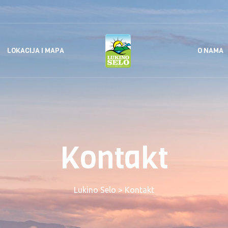
LOKACIJA I MAPA
O NAMA
Kontakt
Lukino Selo
>
Kontakt