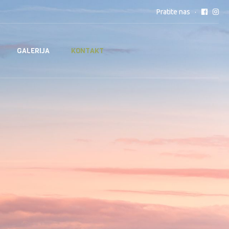
Pratite nas
GALERIJA
KONTAKT