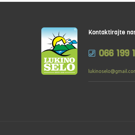
Kontaktirajte na
066 199 
lukinoselo@gmail.c