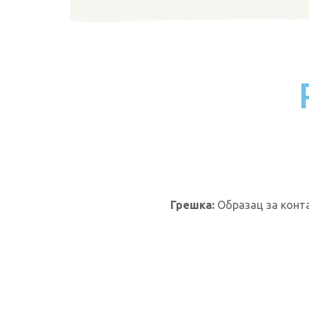
Грешка:
Образац за конта